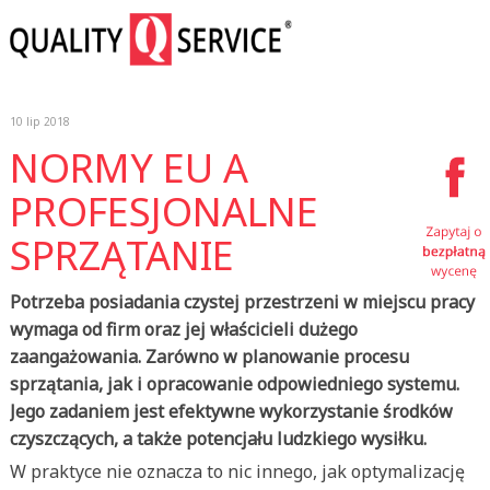
10 lip 2018
NORMY EU A
PROFESJONALNE
SPRZĄTANIE
Potrzeba posiadania czystej przestrzeni w miejscu pracy
wymaga od firm oraz jej właścicieli dużego
zaangażowania. Zarówno w planowanie procesu
sprzątania, jak i opracowanie odpowiedniego systemu.
Jego zadaniem jest efektywne wykorzystanie środków
czyszczących, a także potencjału ludzkiego wysiłku.
W praktyce nie oznacza to nic innego, jak optymalizację