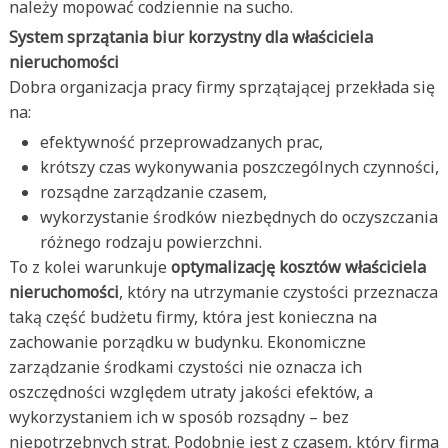
należy mopować codziennie na sucho.
System sprzątania biur korzystny dla właściciela
nieruchomości
Dobra organizacja pracy firmy sprzątającej przekłada się
na:
efektywność przeprowadzanych prac,
krótszy czas wykonywania poszczególnych czynności,
rozsądne zarządzanie czasem,
wykorzystanie środków niezbędnych do oczyszczania
różnego rodzaju powierzchni.
To z kolei warunkuje
optymalizację kosztów właściciela
nieruchomości
, który na utrzymanie czystości przeznacza
taką część budżetu firmy, która jest konieczna na
zachowanie porządku w budynku. Ekonomiczne
zarządzanie środkami czystości nie oznacza ich
oszczędności względem utraty jakości efektów, a
wykorzystaniem ich w sposób rozsądny – bez
niepotrzebnych strat. Podobnie jest z czasem, który firma