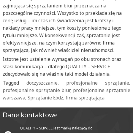
zajmująca się sprzątaniem biur przeznacza na
poszczególne czynności. Wszystko to przekłada się na
cenę usług – im czas ich świadczenia jest krótszy i
nakłady pracy mniejsze, tym koszty poniesione z tego
tytułu mniejsze. W konsekwencji zaś, sprzątanie jest
efektywniejsze, na czym korzystają zarówno firma
sprzątająca, jak również właściciel nieruchomości.
Istotne jest ustalenie wymagań po obu stronach oraz
stała komunikacja – dlatego QUALITY – SERVICE
zdecydowało się na właśnie taki model działania.
Tagged
doczyszczanie
,
profesjonalne sprzątanie
,
profesjonalne sprzątanie biur
,
profesjonalne sprzątanie
warszawa
,
Sprzątanie Łódź, firma sprzątająca
Dane kontaktowe
QUALITY – SERVICE jest marką należącą do