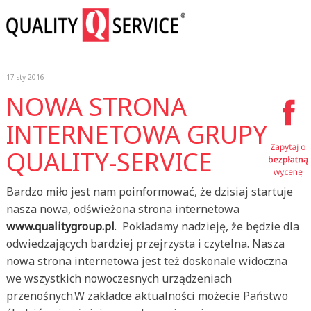
17 sty 2016
NOWA STRONA
INTERNETOWA GRUPY
QUALITY-SERVICE
Bardzo miło jest nam poinformować, że dzisiaj startuje
nasza nowa, odświeżona strona internetowa
www.qualitygroup.pl
. Pokładamy nadzieję, że będzie dla
odwiedzających bardziej przejrzysta i czytelna. Nasza
nowa strona internetowa jest też doskonale widoczna
we wszystkich nowoczesnych urządzeniach
przenośnych.W zakładce aktualności możecie Państwo