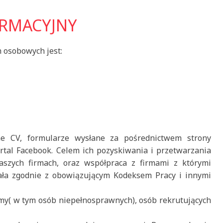
RMACYJNY
 osobowych jest:
e CV, formularze wysłane za pośrednictwem strony
rtal Facebook. Celem ich pozyskiwania i przetwarzania
aszych firmach, oraz współpraca z firmami z którymi
ała zgodnie z obowiązującym Kodeksem Pracy i innymi
y( w tym osób niepełnosprawnych), osób rekrutujących