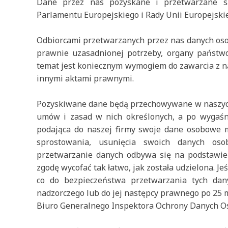
Dane przez nas pozyskane i przetwarzane s
Parlamentu Europejskiego i Rady Unii Europejskie
Odbiorcami przetwarzanych przez nas danych oso
prawnie uzasadnionej potrzeby, organy państwow
temat jest koniecznym wymogiem do zawarcia z n
innymi aktami prawnymi.
Pozyskiwane dane będą przechowywane w naszych 
umów i zasad w nich określonych, a po wygaśni
podająca do naszej firmy swoje dane osobowe m
sprostowania, usunięcia swoich danych osob
przetwarzanie danych odbywa się na podstawie
zgodę wycofać tak łatwo, jak została udzielona. Je
co do bezpieczeństwa przetwarzania tych dany
nadzorczego lub do jej następcy prawnego po 25 m
Biuro Generalnego Inspektora Ochrony Danych Os