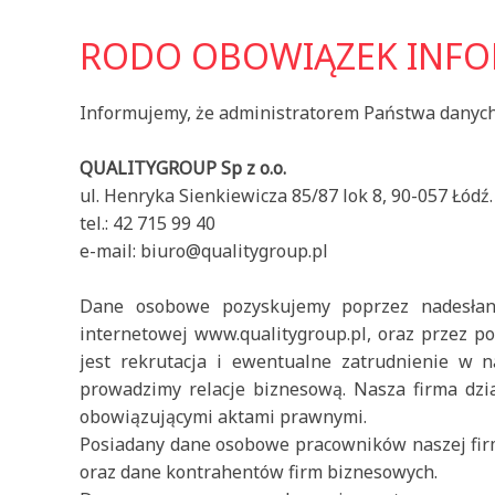
RODO OBOWIĄZEK INFO
Informujemy, że administratorem Państwa danych
QUALITYGROUP Sp z o.o.
ul. Henryka Sienkiewicza 85/87 lok 8, 90-057 Łódź.
tel.: 42 715 99 40
e-mail: biuro@qualitygroup.pl
Dane osobowe pozyskujemy poprzez nadesłan
internetowej www.qualitygroup.pl, oraz przez po
jest rekrutacja i ewentualne zatrudnienie w n
prowadzimy relacje biznesową. Nasza firma dzi
obowiązującymi aktami prawnymi.
Posiadany dane osobowe pracowników naszej firm
oraz dane kontrahentów firm biznesowych.