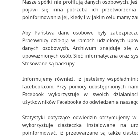
Nasze spółki nie profilują danych osobowych. Jeś
pojawi się inna potrzeba ich przetworzenia
poinformowania jej, kiedy i w jakim celu mamy za
Aby Państwa dane osobowe były zabezpieczo
Pracownicy działają w ramach udzielonych upo
danych osobowych. Archiwum znajduje się 
upoważnionych osób. Sieć informatyczna oraz sy
Stosowane są backupy.
Informujemy również, iż jesteśmy współadmini
facebook.com. Przy pomocy udostępnionych nam f
Facebook wykorzystuje w swoich działaniac
użytkowników Facebooka do odwiedzenia naszego 
Statystyki dotyczące odwiedzin otrzymujemy 
wykorzystuje ciasteczka instalowane na ur
poinformować, iż przetwarzane są także ciaste