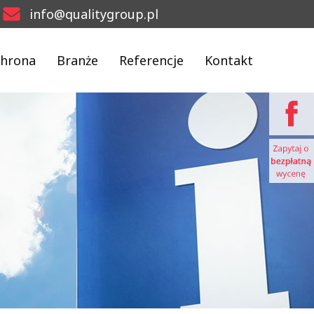
info@qualitygroup.pl
hrona
Branże
Referencje
Kontakt