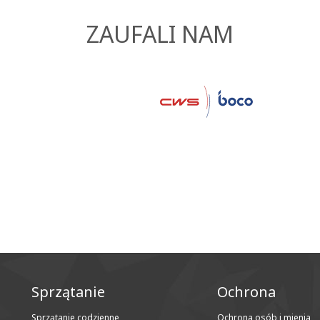
ZAUFALI NAM
Sprzątanie
Ochrona
Sprzątanie codzienne
Ochrona osób i mienia