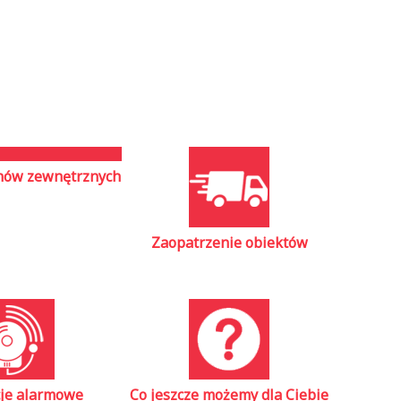
nów zewnętrznych
Zaopatrzenie obiektów
cje alarmowe
Co jeszcze możemy dla Ciebie