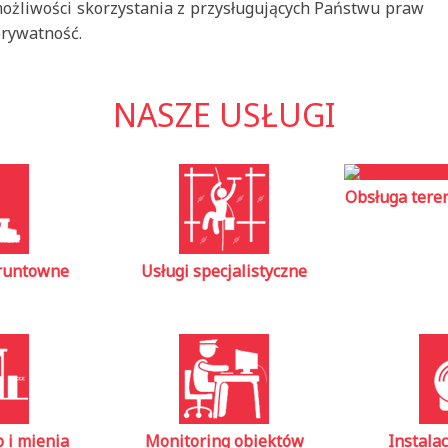
ożliwości skorzystania z przysługujących Państwu praw
prywatność.
NASZE USŁUGI
Obsługa tere
gruntowne
Usługi specjalistyczne
 i mienia
Monitoring obiektów
Instala