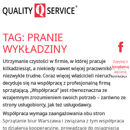
TAG: PRANIE
WYKŁADZINY
Utrzymanie czystości w firmie, w której pracuje
kilkadziesiąt, a niekiedy nawet więcej pracowników, jest
niezwykle trudne. Coraz więcej właścicieli nieruchomości
decyduje się na współpracę z profesjonalną firmą
sprzątającą. „Współpraca” jest równoznaczna ze
wzajemnym zrozumieniem swoich potrzeb – zarówno ze
strony usługobiorcy, jak też usługodawcy.
Współpraca wymaga zaangażowania obu stron
Sprzątanie biur Warszawa i związana z tym współpraca
to działania kooperacyjne, prowadzące do osiągnięcia