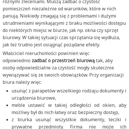
różnymi zleceniami. Muszą zadbać o czystość
pomieszczeń niezależnie od warunków, które w nich
panują. Niekiedy zmagają się z problemami i dużymi
utrudnieniami wynikającymi z braku możliwości dostępu
do niektórych miejsc w biurze, jak np. okna czy sprzęt
biurowy. W takiej sytuacji czas sprzątania się wydłuża,
jak też trudno jest osiągnąć pożądane efekty.
Właściciel nieruchomości powinien więc
odpowiednio
zadbać o przestrzeń biurową
tak, aby
osoby odpowiedzialne za czystość mogły skutecznie
wywiązywać się ze swoich obowiązków. Przy organizacji
biura należy więc:
usunąć z parapetów wszelkiego rodzaju dokumenty i
urządzenia biurowe,
meble ustawić w takiej odległości od okien, aby
możliwy był do nich łatwy oraz bezpieczny dostęp,
z biurka usunąć wszystkie dokumenty, teczki i
prywatne przedmioty. Firma nie może ich