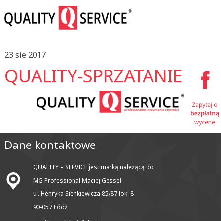
23 sie 2017
QUALITY-SPRZATANIE
Dane kontaktowe
QUALITY – SERVICE jest marką należącą do
MG Professional Maciej Gessel
ul. Henryka Sienkiewicza 85/87 lok. 8
90-057 Łódź