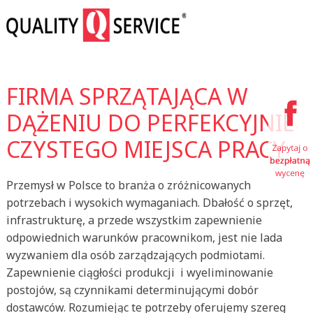
FIRMA SPRZĄTAJĄCA W
DĄŻENIU DO PERFEKCYJNIE
CZYSTEGO MIEJSCA PRACY
Przemysł w Polsce to branża o zróżnicowanych
potrzebach i wysokich wymaganiach. Dbałość o sprzęt,
infrastrukturę, a przede wszystkim zapewnienie
odpowiednich warunków pracownikom, jest nie lada
wyzwaniem dla osób zarządzających podmiotami.
Zapewnienie ciągłości produkcji i wyeliminowanie
postojów, są czynnikami determinującymi dobór
dostawców. Rozumiejąc te potrzeby oferujemy szereg