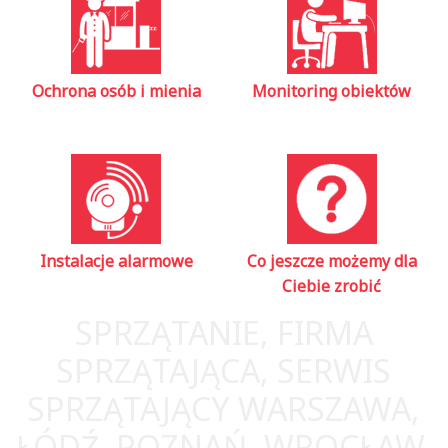
Ochrona osób i mienia
Monitoring obiektów
Instalacje alarmowe
Co jeszcze możemy dla
Ciebie zrobić
SPRZĄTANIE, FIRMA
SPRZĄTAJĄCA, SERWIS
SPRZĄTAJĄCY WARSZAWA,
ŁÓDŹ, POZNAŃ, WROCŁAW,