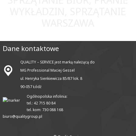
WYKŁADZIN, SPRZĄTANIE
WARSZAWA
Dane kontaktowe
QUALITY – SERVICE jest marką należącą do
MG Professional Maciej Gessel
ul. Henryka Sienkiewicza 85/87 lok. 8
90-057 Łódź
Ogólnopolska infolinia:
tel.: 42 715 80 84
tel. kom: 730 088 168
biuro@qualitygroup.pl