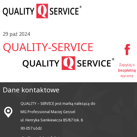
29 paź 2024
QUALITY-SERVICE
Dane kontaktowe
QUALITY – SERVICE jest marką należącą do
MG Professional Maciej Gessel
ul. Henryka Sienkiewicza 85/87 lok. 8
90-057 Łódź