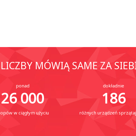
LICZBY MÓWIĄ SAME ZA SIEB
ponad
dokładnie
26 000
186
opów w ciągłym użyciu
różnych urządzeń sprząta