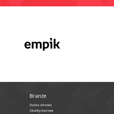
Branże
Służba zdrowia
Obiekty biurowe