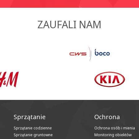
ZAUFALI NAM
Sprzątanie
Ochrona
Sprzątanie codzienne
Ochrona osób i mienia
Sprzątanie gruntowne
Monitoring obiektów