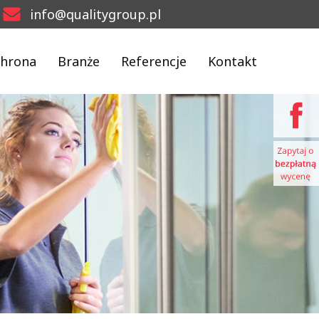
info@qualitygroup.pl
hrona
Branże
Referencje
Kontakt