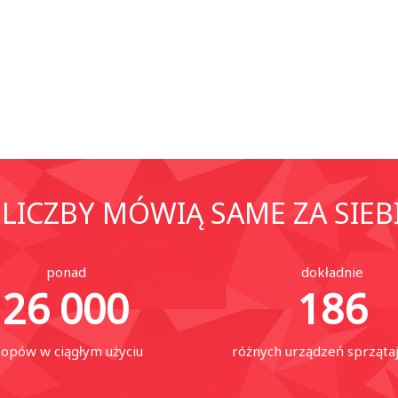
LICZBY MÓWIĄ SAME ZA SIEB
ponad
dokładnie
26 000
186
opów w ciągłym użyciu
różnych urządzeń sprząta