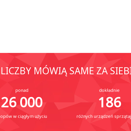
LICZBY MÓWIĄ SAME ZA SIEB
ponad
dokładnie
26 000
186
opów w ciągłym użyciu
różnych urządzeń sprząta