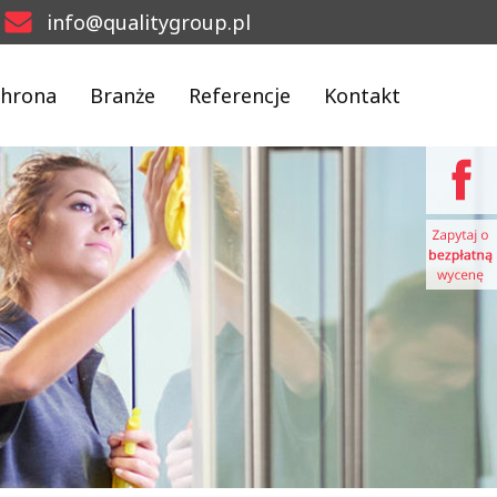
info@qualitygroup.pl
hrona
Branże
Referencje
Kontakt