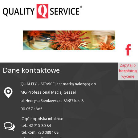
Dane kontaktowe
QUALITY – SERVICE jest marką należącą do
MG Professional Maciej Gessel
ul. Henryka Sienkiewicza 85/87 lok. 8
90-057 Łódź
Ogólnopolska infolinia:
tel.: 42 715 80 84
tel. kom: 730 088 168