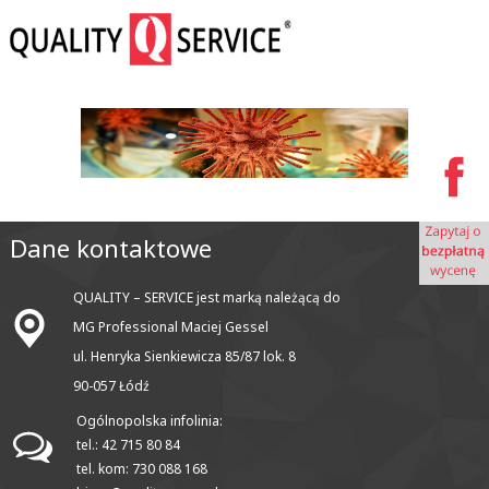
Dane kontaktowe
QUALITY – SERVICE jest marką należącą do
MG Professional Maciej Gessel
ul. Henryka Sienkiewicza 85/87 lok. 8
90-057 Łódź
Ogólnopolska infolinia:
tel.: 42 715 80 84
tel. kom: 730 088 168