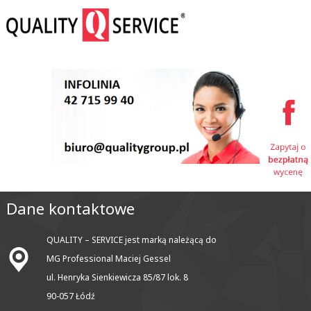
Dane kontaktowe
QUALITY – SERVICE jest marką należącą do
MG Professional Maciej Gessel
ul. Henryka Sienkiewicza 85/87 lok. 8
90-057 Łódź