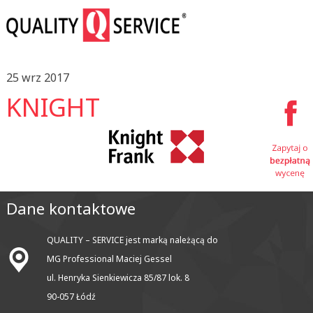
25 wrz 2017
KNIGHT
Dane kontaktowe
QUALITY – SERVICE jest marką należącą do
MG Professional Maciej Gessel
ul. Henryka Sienkiewicza 85/87 lok. 8
90-057 Łódź