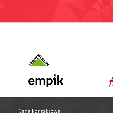
CZATER
Dane kontaktowe