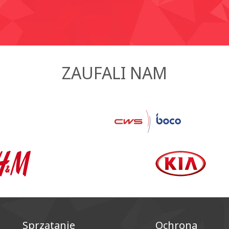
ZAUFALI NAM
Sprzątanie
Ochrona