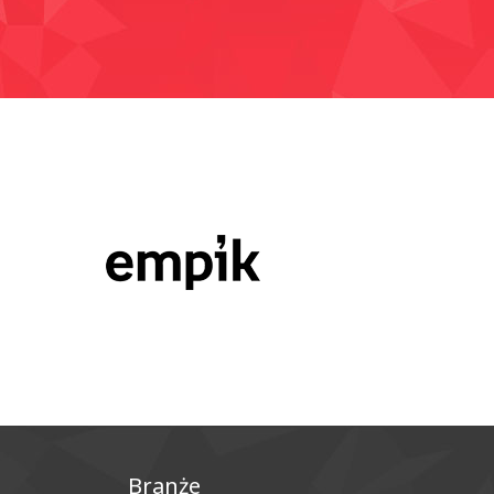
Branże