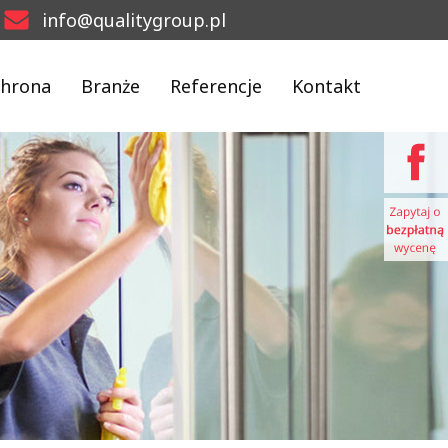
info@qualitygroup.pl
hrona
Branże
Referencje
Kontakt