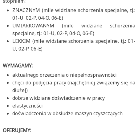
stopniem:
ZNACZNYM (mile widziane schorzenia specjalne, tj.:
01-U, 02-P, 04-O, 06-E)
UMIARKOWANYM (mile widziane schorzenia
specjalne, tj.: 01-U, 02-P, 04-O, 06-E)
LEKKIM (mile widziane schorzenia specjalne, tj.: 01-
U, 02-P, 06-E)
WYMAGAMY:
aktualnego orzeczenia o niepełnosprawności
chęci do podjęcia pracy (najchętniej zwiążemy się na
dłużej)
dobrze widziane doświadczenie w pracy
elastyczności
doświadczenia w obsłudze maszyn czyszczących
OFERUJEMY: