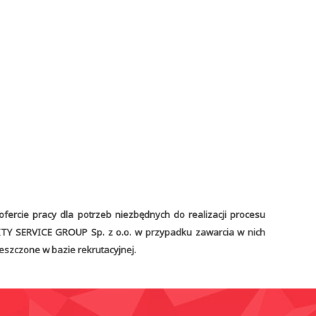
cie pracy dla potrzeb niezbędnych do realizacji procesu
ITY SERVICE GROUP Sp. z o.o. w przypadku zawarcia w nich
szczone w bazie rekrutacyjnej.