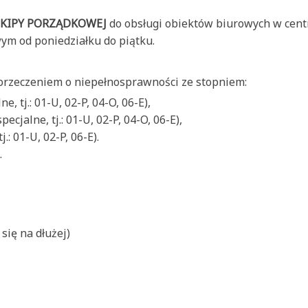
KIPY PORZĄDKOWEJ
do obsługi obiektów biurowych w cen
ym od poniedziałku do piątku.
rzeczeniem o niepełnosprawności ze stopniem:
 tj.: 01-U, 02-P, 04-O, 06-E),
alne, tj.: 01-U, 02-P, 04-O, 06-E),
: 01-U, 02-P, 06-E).
.
się na dłużej)