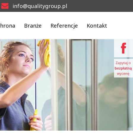
info@qualitygroup.pl
hrona
Branże
Referencje
Kontakt