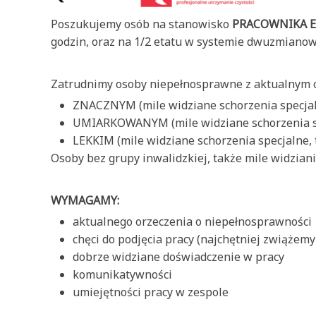
Poszukujemy osób na stanowisko
PRACOWNIKA E
godzin, oraz na 1/2 etatu w systemie dwuzmianow
Zatrudnimy osoby niepełnosprawne z aktualnym o
ZNACZNYM (mile widziane schorzenia specjalne,
UMIARKOWANYM (mile widziane schorzenia specj
LEKKIM (mile widziane schorzenia specjalne, tj.
Osoby bez grupy inwalidzkiej, także mile widziani
WYMAGAMY:
aktualnego orzeczenia o niepełnosprawności
chęci do podjęcia pracy (najchętniej zwiążemy 
dobrze widziane doświadczenie w pracy
komunikatywności
umiejętności pracy w zespole