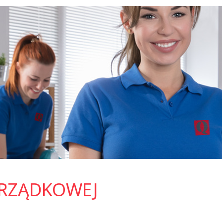
ORZĄDKOWEJ