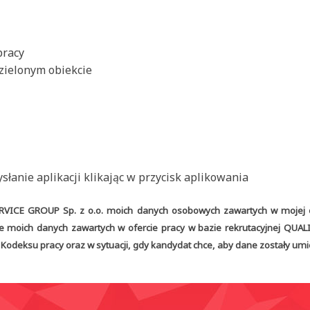
pracy
zielonym obiekcie
łanie aplikacji klikając w przycisk aplikowania
CE GROUP Sp. z o.o. moich danych osobowych zawartych w mojej ofer
 moich danych zawartych w ofercie pracy w bazie rekrutacyjnej QUAL
deksu pracy oraz w sytuacji, gdy kandydat chce, aby dane zostały umie