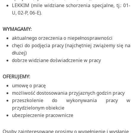
LEKKIM (mile widziane schorzenia specjalne, tj.: 01-
U, 02-P, 06-E).
WYMAGAMY:
aktualnego orzeczenia o niepełnosprawności
chęci do podjęcia pracy (najchętniej zwiążemy się na
dłużej)
dobrze widziane doświadczenie w pracy
OFERUJEMY:
umowę o pracę
możliwość dostosowania przyjaznych godzin pracy
przeszkolenie do wykonywania pracy w
przydzielonym obiekcie
ubezpieczenie pracownicze
Osoby zainteresowane prosimy o wypełnienie i wysłanie