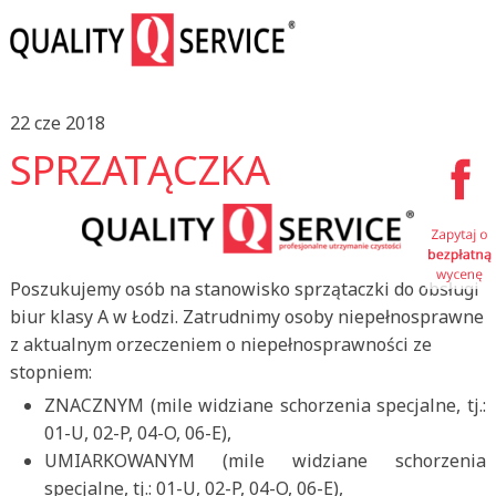
22 cze 2018
SPRZATĄCZKA
Poszukujemy osób na stanowisko sprzątaczki do obsługi
biur klasy A w Łodzi. Zatrudnimy osoby niepełnosprawne
z aktualnym orzeczeniem o niepełnosprawności ze
stopniem:
ZNACZNYM (mile widziane schorzenia specjalne, tj.:
01-U, 02-P, 04-O, 06-E),
UMIARKOWANYM (mile widziane schorzenia
specjalne, tj.: 01-U, 02-P, 04-O, 06-E),