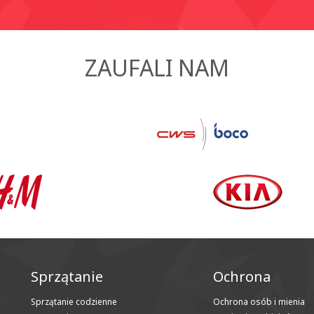
ZAUFALI NAM
Sprzątanie
Ochrona
Sprzątanie codzienne
Ochrona osób i mienia