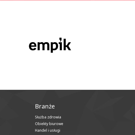
Branże
Służba zdrowia
Obiekty biurowe
Handel i usługi