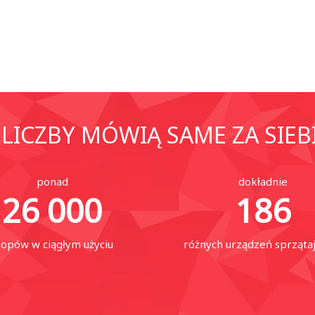
LICZBY MÓWIĄ SAME ZA SIEB
ponad
dokładnie
26 000
186
opów w ciągłym użyciu
różnych urządzeń sprząta