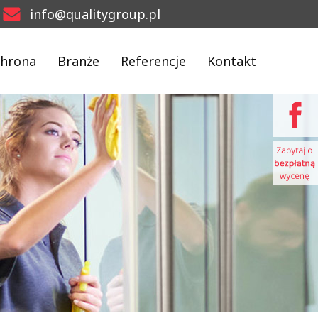
info@qualitygroup.pl
hrona
Branże
Referencje
Kontakt