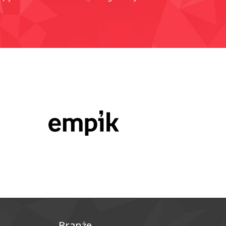
Branże