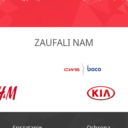
ZAUFALI NAM
Sprzątanie
Ochrona