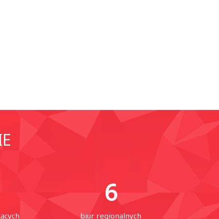
IE
6
jących
biur regionalnych