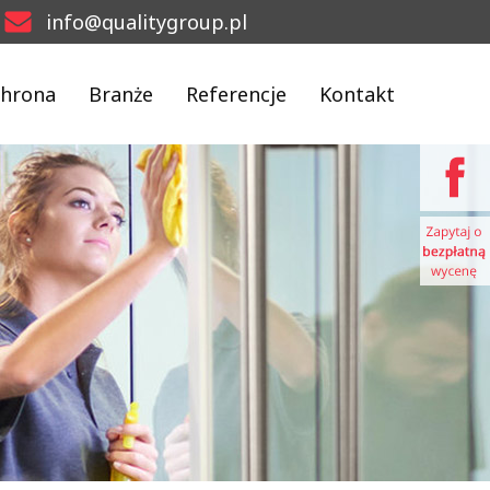
info@qualitygroup.pl
hrona
Branże
Referencje
Kontakt