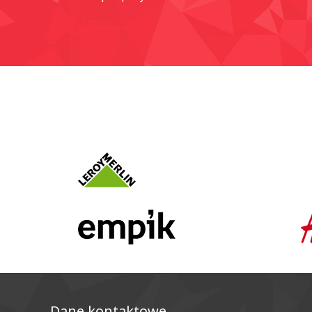
CZATER
Dane kontaktowe