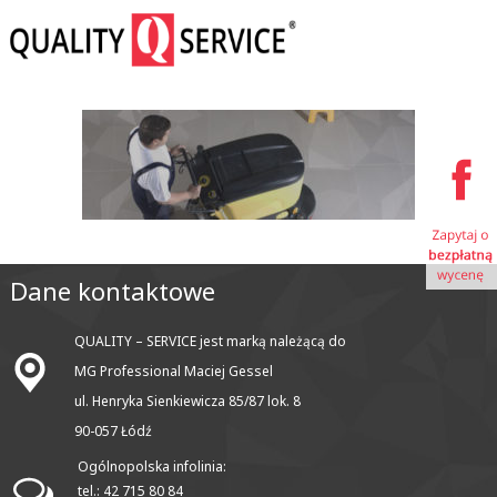
Dane kontaktowe
QUALITY – SERVICE jest marką należącą do
MG Professional Maciej Gessel
ul. Henryka Sienkiewicza 85/87 lok. 8
90-057 Łódź
Ogólnopolska infolinia:
tel.: 42 715 80 84