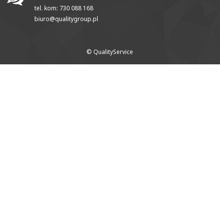
tel. kom: 730 088 168
biuro@qualitygroup.pl
© QualityService