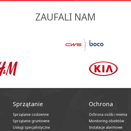
ZAUFALI NAM
Sprzątanie
Ochrona
Sprzątanie codzienne
Ochrona osób i mienia
Sprzątanie gruntowne
Monitoring obiektów
Usługi specjalistyczne
Instalacje alarmowe