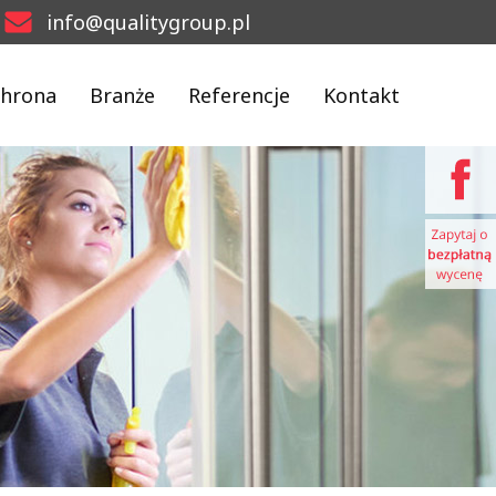
info@qualitygroup.pl
hrona
Branże
Referencje
Kontakt