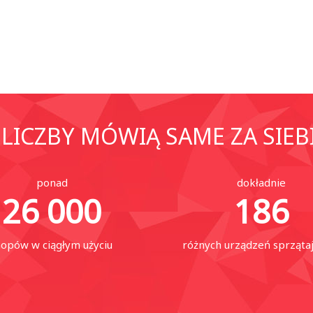
LICZBY MÓWIĄ SAME ZA SIEB
ponad
dokładnie
26 000
186
opów w ciągłym użyciu
różnych urządzeń sprząta