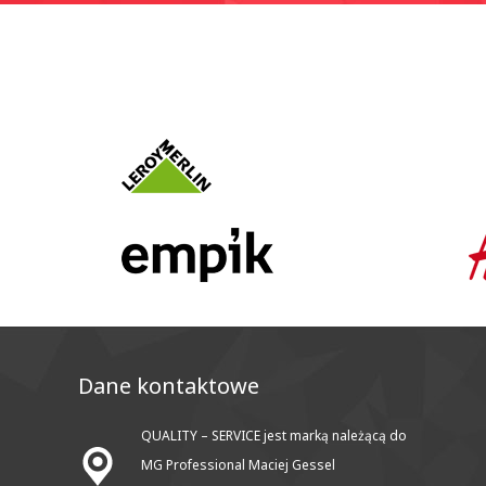
Dane kontaktowe
QUALITY – SERVICE jest marką należącą do
MG Professional Maciej Gessel