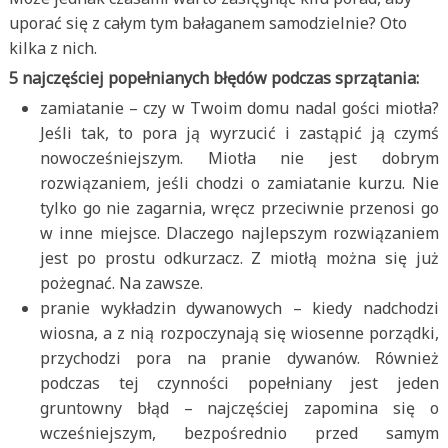
uporać się z całym tym bałaganem samodzielnie? Oto
kilka z nich.
5 najczęściej popełnianych błędów podczas sprzątania:
zamiatanie – czy w Twoim domu nadal gości miotła?
Jeśli tak, to pora ją wyrzucić i zastąpić ją czymś
nowocześniejszym. Miotła nie jest dobrym
rozwiązaniem, jeśli chodzi o zamiatanie kurzu. Nie
tylko go nie zagarnia, wręcz przeciwnie przenosi go
w inne miejsce. Dlaczego najlepszym rozwiązaniem
jest po prostu odkurzacz. Z miotłą można się już
pożegnać. Na zawsze.
pranie wykładzin dywanowych – kiedy nadchodzi
wiosna, a z nią rozpoczynają się wiosenne porządki,
przychodzi pora na pranie dywanów. Również
podczas tej czynności popełniany jest jeden
gruntowny błąd – najczęściej zapomina się o
wcześniejszym, bezpośrednio przed samym