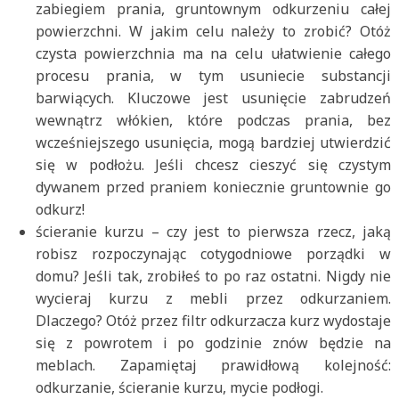
zabiegiem prania, gruntownym odkurzeniu całej
powierzchni. W jakim celu należy to zrobić? Otóż
czysta powierzchnia ma na celu ułatwienie całego
procesu prania, w tym usuniecie substancji
barwiących. Kluczowe jest usunięcie zabrudzeń
wewnątrz włókien, które podczas prania, bez
wcześniejszego usunięcia, mogą bardziej utwierdzić
się w podłożu. Jeśli chcesz cieszyć się czystym
dywanem przed praniem koniecznie gruntownie go
odkurz!
ścieranie kurzu – czy jest to pierwsza rzecz, jaką
robisz rozpoczynając cotygodniowe porządki w
domu? Jeśli tak, zrobiłeś to po raz ostatni. Nigdy nie
wycieraj kurzu z mebli przez odkurzaniem.
Dlaczego? Otóż przez filtr odkurzacza kurz wydostaje
się z powrotem i po godzinie znów będzie na
meblach. Zapamiętaj prawidłową kolejność:
odkurzanie, ścieranie kurzu, mycie podłogi.