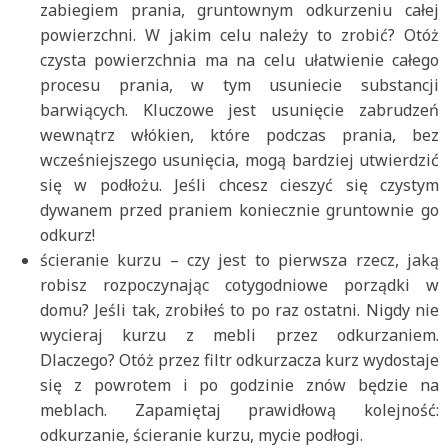
zabiegiem prania, gruntownym odkurzeniu całej
powierzchni. W jakim celu należy to zrobić? Otóż
czysta powierzchnia ma na celu ułatwienie całego
procesu prania, w tym usuniecie substancji
barwiących. Kluczowe jest usunięcie zabrudzeń
wewnątrz włókien, które podczas prania, bez
wcześniejszego usunięcia, mogą bardziej utwierdzić
się w podłożu. Jeśli chcesz cieszyć się czystym
dywanem przed praniem koniecznie gruntownie go
odkurz!
ścieranie kurzu – czy jest to pierwsza rzecz, jaką
robisz rozpoczynając cotygodniowe porządki w
domu? Jeśli tak, zrobiłeś to po raz ostatni. Nigdy nie
wycieraj kurzu z mebli przez odkurzaniem.
Dlaczego? Otóż przez filtr odkurzacza kurz wydostaje
się z powrotem i po godzinie znów będzie na
meblach. Zapamiętaj prawidłową kolejność:
odkurzanie, ścieranie kurzu, mycie podłogi.