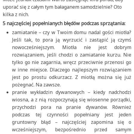
uporać się z całym tym bałaganem samodzielnie? Oto
kilka z nich.
5 najczęściej popełnianych błędów podczas sprzątania:
zamiatanie – czy w Twoim domu nadal gości miotła?
Jeśli tak, to pora ją wyrzucić i zastąpić ją czymś
nowocześniejszym. Miotła nie jest dobrym
rozwiązaniem, jeśli chodzi o zamiatanie kurzu. Nie
tylko go nie zagarnia, wręcz przeciwnie przenosi go
w inne miejsce. Dlaczego najlepszym rozwiązaniem
jest po prostu odkurzacz. Z miotłą można się już
pożegnać. Na zawsze.
pranie wykładzin dywanowych – kiedy nadchodzi
wiosna, a z nią rozpoczynają się wiosenne porządki,
przychodzi pora na pranie dywanów. Również
podczas tej czynności popełniany jest jeden
gruntowny błąd – najczęściej zapomina się o
wcześniejszym, bezpośrednio przed samym