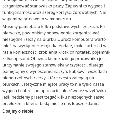
zorganizować stanowisko pracy. Zapewni to wygodę i
funkcjonalność oraz szereg korzyści zdrowotnych. Nie
wspominając nawet o samopoczuciu.
Musimy pamiętać o kilku podstawowych rzeczach. Po
pierwsze, powinniśmy odpowiednio zorganizować
niezbędne rzeczy na biurku. Oprócz komputera warto
mieć na wyciągnięcie ręki kalendarz, małe karteczki w
razie konieczności zrobienia krótkich notatek, pojemnik
z długopisami. Obowiązkiem każdego pracownika jest
utrzymanie swojego stanowiska w czystości, dlatego
pamiętajmy o wynoszeniu naczyń, kubków i wszelkich
niepotrzebnych rzeczy, które często zalegają na
biurkach. Estetyczne miejsce pracy to nie tylko nasza
wygoda i dobre samopoczucie, ale również wizytówka.
Jeśli będziemy przestrzegać kilku niezbędnych zasad,
przełożeni i klienci będą mieć o nas lepsze zdanie.
Dbajmy o siebie