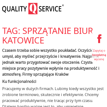
TAG: SPRZĄTANIE BIUR
KATOWICE
Czasem trzeba sobie wszystko poukładać. Oczyścić
umysł, aby myśleć przejrzyście i kreatywnie. Najpierw
jednak warto przygotować swoje otoczenie. Czyste
miejsce pracy pozytywnie wpłynie na produktywność i
atmosferę. Firmy sprzątające Kraków
Ku funkcjonalności
Pracujemy w dużych firmach. Lubimy kiedy wszystko jest
zrobione terminowo, skutecznie i efektywnie. Chcemy
pracować produktywnie, nie tracąc przy tym czasu.
Dlatego bardzo ważne jest to, aby umiejętnie