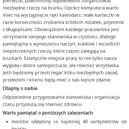
pierwsze, powinniśmy odpowiednio zorganizować
niezbędne rzeczy na biurku. Oprócz komputera warto
mieć na wyciągnięcie ręki kalendarz, małe karteczki w
razie konieczności zrobienia krótkich notatek, pojemnik
z długopisami. Obowiązkiem każdego pracownika jest
utrzymanie swojego stanowiska w czystości, dlatego
pamiętajmy o wynoszeniu naczyń, kubków i wszelkich
niepotrzebnych rzeczy, które często zalegają na
biurkach. Estetyczne miejsce pracy to nie tylko nasza
wygoda i dobre samopoczucie, ale również wizytówka.
Jeśli będziemy przestrzegać kilku niezbędnych zasad,
przełożeni i klienci będą mieć o nas lepsze zdanie.
Dbajmy o siebie
Odpowiednie przygotowanie stanowiska i organizacja
czasu przysłużą się również zdrowiu.
Warto pamiętać o poniższych zaleceniach:
monitor oddalony co najmniej 40 centymetrów od
twarzy