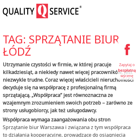
TAG: SPRZĄTANIE BIUR
ŁÓDŹ
Utrzymanie czystości w firmie, w której pracuje
kilkadziesiąt, a niekiedy nawet więcej pracowników, jest
niezwykle trudne. Coraz więcej właścicieli nieruchomości
decyduje się na współpracę z profesjonalną firmą
sprzątającą. „Współpraca” jest równoznaczna ze
wzajemnym zrozumieniem swoich potrzeb – zarówno ze
strony usługobiorcy, jak też usługodawcy.
Współpraca wymaga zaangażowania obu stron
Sprzątanie biur Warszawa i związana z tym współpraca
to działania kooperacyjne, prowadzące do osiągnięcia