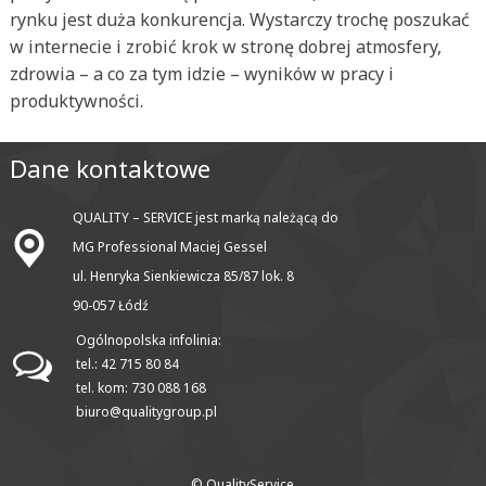
rynku jest duża konkurencja. Wystarczy trochę poszukać
w internecie i zrobić krok w stronę dobrej atmosfery,
zdrowia – a co za tym idzie – wyników w pracy i
produktywności.
Dane kontaktowe
QUALITY – SERVICE jest marką należącą do
MG Professional Maciej Gessel
ul. Henryka Sienkiewicza 85/87 lok. 8
90-057 Łódź
Ogólnopolska infolinia:
tel.: 42 715 80 84
tel. kom: 730 088 168
biuro@qualitygroup.pl
© QualityService