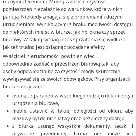
różnymi zleceniami. Muszą zadbać o czystość
pomieszczeń niezależnie od warunków, które w nich
panują. Niekiedy zmagają się z problemami i dużymi
utrudnieniami wynikającymi z braku możliwości dostępu
do niektórych miejsc w biurze, jak np. okna czy sprzęt
biurowy. W takiej sytuacji czas sprzątania się wydłuża,
jak też trudno jest osiągnąć pożądane efekty.
Właściciel nieruchomości powinien więc
odpowiednio
zadbać o przestrzeń biurową
tak, aby
osoby odpowiedzialne za czystość mogły skutecznie
wywiązywać się ze swoich obowiązków. Przy organizacji
biura należy więc:
usunąć z parapetów wszelkiego rodzaju dokumenty i
urządzenia biurowe,
meble ustawić w takiej odległości od okien, aby
możliwy był do nich łatwy oraz bezpieczny dostęp,
z biurka usunąć wszystkie dokumenty, teczki i
prywatne przedmioty. Firma nie może ich