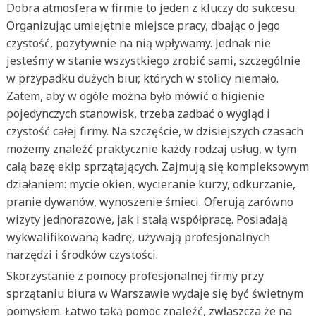
Dobra atmosfera w firmie to jeden z kluczy do sukcesu.
Organizując umiejętnie miejsce pracy, dbając o jego
czystość, pozytywnie na nią wpływamy. Jednak nie
jesteśmy w stanie wszystkiego zrobić sami, szczególnie
w przypadku dużych biur, których w stolicy niemało.
Zatem, aby w ogóle można było mówić o higienie
pojedynczych stanowisk, trzeba zadbać o wygląd i
czystość całej firmy. Na szczęście, w dzisiejszych czasach
możemy znaleźć praktycznie każdy rodzaj usług, w tym
całą bazę ekip sprzątających. Zajmują się kompleksowym
działaniem: mycie okien, wycieranie kurzy, odkurzanie,
pranie dywanów, wynoszenie śmieci. Oferują zarówno
wizyty jednorazowe, jak i stałą współpracę. Posiadają
wykwalifikowaną kadrę, używają profesjonalnych
narzędzi i środków czystości.
Skorzystanie z pomocy profesjonalnej firmy przy
sprzątaniu biura w Warszawie wydaje się być świetnym
pomysłem. Łatwo taką pomoc znaleźć, zwłaszcza że na