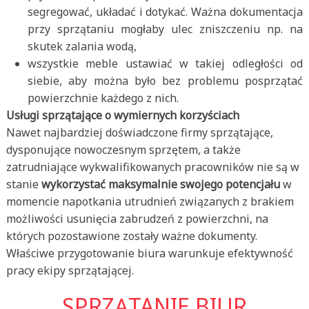
segregować, układać i dotykać. Ważna dokumentacja
przy sprzątaniu mogłaby ulec zniszczeniu np. na
skutek zalania wodą,
wszystkie meble ustawiać w takiej odległości od
siebie, aby można było bez problemu posprzątać
powierzchnie każdego z nich.
Usługi sprzątające o wymiernych korzyściach
Nawet najbardziej doświadczone firmy sprzątające,
dysponujące nowoczesnym sprzętem, a także
zatrudniające wykwalifikowanych pracowników nie są w
stanie
wykorzystać maksymalnie swojego potencjału
w
momencie napotkania utrudnień związanych z brakiem
możliwości usunięcia zabrudzeń z powierzchni, na
których pozostawione zostały ważne dokumenty.
Właściwe przygotowanie biura warunkuje efektywność
pracy ekipy sprzątającej.
SPRZĄTANIE BIUR