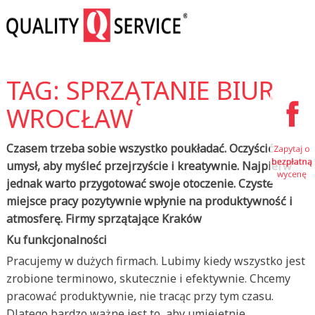
TAG: SPRZĄTANIE BIUR
WROCŁAW
Czasem trzeba sobie wszystko poukładać. Oczyścić
umysł, aby myśleć przejrzyście i kreatywnie. Najpierw
jednak warto przygotować swoje otoczenie. Czyste
miejsce pracy pozytywnie wpłynie na produktywność i
atmosferę. Firmy sprzątające Kraków
Ku funkcjonalności
Pracujemy w dużych firmach. Lubimy kiedy wszystko jest
zrobione terminowo, skutecznie i efektywnie. Chcemy
pracować produktywnie, nie tracąc przy tym czasu.
Dlatego bardzo ważne jest to, aby umiejętnie