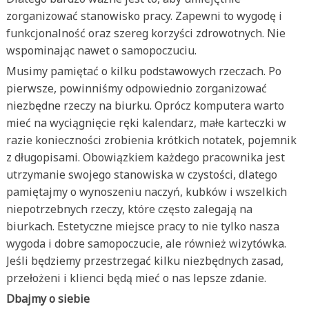
zorganizować stanowisko pracy. Zapewni to wygodę i
funkcjonalność oraz szereg korzyści zdrowotnych. Nie
wspominając nawet o samopoczuciu.
Musimy pamiętać o kilku podstawowych rzeczach. Po
pierwsze, powinniśmy odpowiednio zorganizować
niezbędne rzeczy na biurku. Oprócz komputera warto
mieć na wyciągnięcie ręki kalendarz, małe karteczki w
razie konieczności zrobienia krótkich notatek, pojemnik
z długopisami. Obowiązkiem każdego pracownika jest
utrzymanie swojego stanowiska w czystości, dlatego
pamiętajmy o wynoszeniu naczyń, kubków i wszelkich
niepotrzebnych rzeczy, które często zalegają na
biurkach. Estetyczne miejsce pracy to nie tylko nasza
wygoda i dobre samopoczucie, ale również wizytówka.
Jeśli będziemy przestrzegać kilku niezbędnych zasad,
przełożeni i klienci będą mieć o nas lepsze zdanie.
Dbajmy o siebie