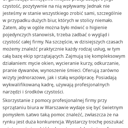
czystość, pozytywnie na nią wpływamy. Jednak nie
jesteśmy w stanie wszystkiego zrobić sami, szczególnie
w przypadku dużych biur, których w stolicy niemało.
Zatem, aby w ogóle można było mówić o higienie
pojedynczych stanowisk, trzeba zadbać o wygląd i
czystość całej firmy. Na szczęście, w dzisiejszych czasach
możemy znaleźć praktycznie każdy rodzaj usług, w tym
całą bazę ekip sprzątających. Zajmują się kompleksowym
działaniem: mycie okien, wycieranie kurzy, odkurzanie,
pranie dywanów, wynoszenie śmieci. Oferują zarówno
wizyty jednorazowe, jak i stałą współpracę. Posiadają
wykwalifikowaną kadrę, używają profesjonalnych
narzędzi i środków czystości.
Skorzystanie z pomocy profesjonalnej firmy przy
sprzątaniu biura w Warszawie wydaje się być świetnym
pomysłem. Łatwo taką pomoc znaleźć, zwłaszcza że na
rynku jest duża konkurencja. Wystarczy trochę poszukać