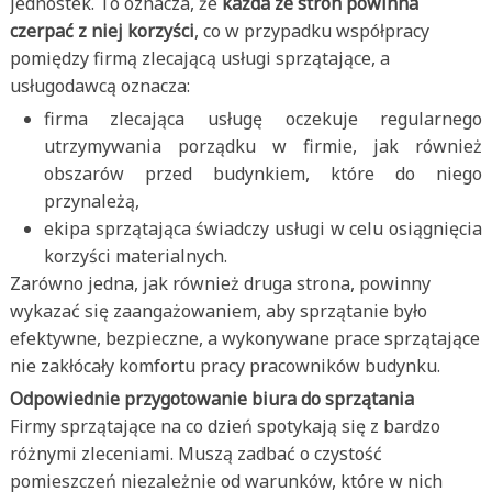
jednostek. To oznacza, że
każda ze stron powinna
czerpać z niej korzyści
, co w przypadku współpracy
pomiędzy firmą zlecającą usługi sprzątające, a
usługodawcą oznacza:
firma zlecająca usługę oczekuje regularnego
utrzymywania porządku w firmie, jak również
obszarów przed budynkiem, które do niego
przynależą,
ekipa sprzątająca świadczy usługi w celu osiągnięcia
korzyści materialnych.
Zarówno jedna, jak również druga strona, powinny
wykazać się zaangażowaniem, aby sprzątanie było
efektywne, bezpieczne, a wykonywane prace sprzątające
nie zakłócały komfortu pracy pracowników budynku.
Odpowiednie przygotowanie biura do sprzątania
Firmy sprzątające na co dzień spotykają się z bardzo
różnymi zleceniami. Muszą zadbać o czystość
pomieszczeń niezależnie od warunków, które w nich