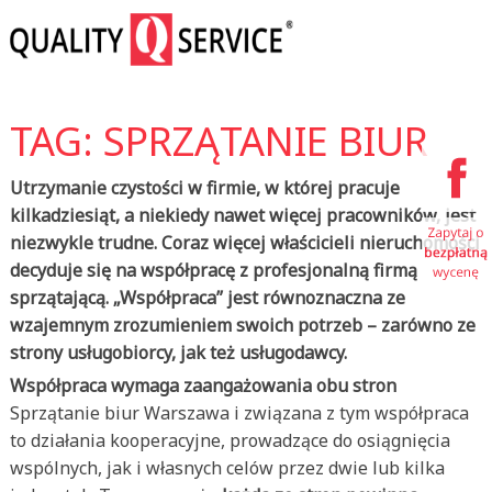
TAG: SPRZĄTANIE BIUR
Utrzymanie czystości w firmie, w której pracuje
kilkadziesiąt, a niekiedy nawet więcej pracowników, jest
niezwykle trudne. Coraz więcej właścicieli nieruchomości
decyduje się na współpracę z profesjonalną firmą
sprzątającą. „Współpraca” jest równoznaczna ze
wzajemnym zrozumieniem swoich potrzeb – zarówno ze
strony usługobiorcy, jak też usługodawcy.
Współpraca wymaga zaangażowania obu stron
Sprzątanie biur Warszawa i związana z tym współpraca
to działania kooperacyjne, prowadzące do osiągnięcia
wspólnych, jak i własnych celów przez dwie lub kilka