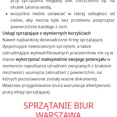
przy sprzątaniu mogłaby ulec zniszczeniu np. na
skutek zalania wodą,
wszystkie meble ustawiać w takiej odległości od
siebie, aby można było bez problemu posprzątać
powierzchnie każdego z nich.
Usługi sprzątające o wymiernych korzyściach
Nawet najbardziej doświadczone firmy sprzątające,
dysponujące nowoczesnym sprzętem, a także
zatrudniające wykwalifikowanych pracowników nie są w
stanie
wykorzystać maksymalnie swojego potencjału
w
momencie napotkania utrudnień związanych z brakiem
możliwości usunięcia zabrudzeń z powierzchni, na
których pozostawione zostały ważne dokumenty.
Właściwe przygotowanie biura warunkuje efektywność
pracy ekipy sprzątającej.
SPRZĄTANIE BIUR
WARSZAWA