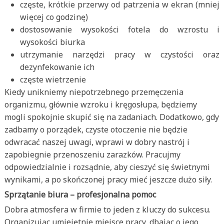
częste, krótkie przerwy od patrzenia w ekran (mniej
więcej co godzinę)
dostosowanie wysokości fotela do wzrostu i
wysokości biurka
utrzymanie narzędzi pracy w czystości oraz
dezynfekowanie ich
częste wietrzenie
Kiedy unikniemy niepotrzebnego przemęczenia
organizmu, głównie wzroku i kręgosłupa, będziemy
mogli spokojnie skupić się na zadaniach. Dodatkowo, gdy
zadbamy o porządek, czyste otoczenie nie będzie
odwracać naszej uwagi, wprawi w dobry nastrój i
zapobiegnie przenoszeniu zarazków. Pracujmy
odpowiedzialnie i rozsądnie, aby cieszyć się świetnymi
wynikami, a po skończonej pracy mieć jeszcze dużo siły.
Sprzątanie biura – profesjonalna pomoc
Dobra atmosfera w firmie to jeden z kluczy do sukcesu.
Organizując umiejętnie miejsce pracy, dbając o jego