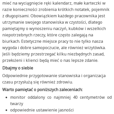
mieć na wyciągnięcie ręki kalendarz, małe karteczki w
razie konieczności zrobienia krótkich notatek, pojemnik
z długopisami. Obowiązkiem każdego pracownika jest
utrzymanie swojego stanowiska w czystości, dlatego
pamiętajmy o wynoszeniu naczyń, kubków i wszelkich
niepotrzebnych rzeczy, które często zalegają na
biurkach. Estetyczne miejsce pracy to nie tylko nasza
wygoda i dobre samopoczucie, ale również wizytówka.
Jeśli będziemy przestrzegać kilku niezbędnych zasad,
przełożeni i klienci będą mieć o nas lepsze zdanie.
Dbajmy o siebie
Odpowiednie przygotowanie stanowiska i organizacja
czasu przysłużą się również zdrowiu.
Warto pamiętać o poniższych zaleceniach:
monitor oddalony co najmniej 40 centymetrów od
twarzy
odpowiednie ustawienie jasności