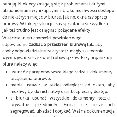
panują. Niekiedy zmagają się z problemami i dużymi
utrudnieniami wynikającymi z braku możliwości dostępu
do niektórych miejsc w biurze, jak np. okna czy sprzęt
biurowy. W takiej sytuacji czas sprzątania się wydłuża,
jak też trudno jest osiągnąć pożądane efekty.
Właściciel nieruchomości powinien więc
odpowiednio
zadbać o przestrzeń biurową
tak, aby
osoby odpowiedzialne za czystość mogły skutecznie
wywiązywać się ze swoich obowiązków. Przy organizacji
biura należy więc:
usunąć z parapetów wszelkiego rodzaju dokumenty i
urządzenia biurowe,
meble ustawić w takiej odległości od okien, aby
możliwy był do nich łatwy oraz bezpieczny dostęp,
z biurka usunąć wszystkie dokumenty, teczki i
prywatne przedmioty. Firma nie może ich
segregować, układać i dotykać. Ważna dokumentacja