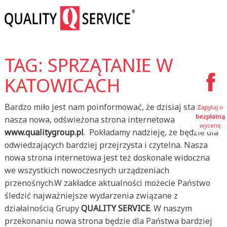
TAG: SPRZĄTANIE W
KATOWICACH
Bardzo miło jest nam poinformować, że dzisiaj startuje
nasza nowa, odświeżona strona internetowa
www.qualitygroup.pl
. Pokładamy nadzieję, że będzie dla
odwiedzających bardziej przejrzysta i czytelna. Nasza
nowa strona internetowa jest też doskonale widoczna
we wszystkich nowoczesnych urządzeniach
przenośnych.W zakładce aktualności możecie Państwo
śledzić najważniejsze wydarzenia związane z
działalnością Grupy
QUALITY SERVICE
. W naszym
przekonaniu nowa strona będzie dla Państwa bardziej