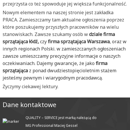
przejrzysta co też spowoduje jej większa funkcjonalność.
Nowym elementem na naszej stronie jest zakładka
PRACA. Zamieszczamy tam aktualne ogłoszenia poprzez
które poszukujemy przyszłych pracowników na wielu
stanowiskach. Zawsze szukamy osób w
dziale firma
sprzątająca łódź,
czy
firma sprzątająca Warszawa
, oraz w
innych regionach Polski. w zamieszczanych ogłoszeniach
zawsze umieszczamy precyzyjne informacje o naszych
oczekiwaniach. Dajemy gwarancje, że jako
firma
sprzątająca
z ponad dwudziestopięcioletnim stażem
jesteśmy pewnym i wiarygodnym pracodawcą.
Życzymy ciekawej lektury.
Dane kontaktowe
QUALITY – SERVICE jest marką należącą do
MG Professional Maciej Gessel