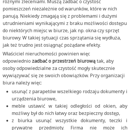
różnymi zleceniami. Muszą zadbać o czystość
pomieszczeń niezależnie od warunków, które w nich
panują. Niekiedy zmagają się z problemami i dużymi
utrudnieniami wynikającymi z braku możliwości dostępu
do niektórych miejsc w biurze, jak np. okna czy sprzęt
biurowy. W takiej sytuacji czas sprzątania się wydłuża,
jak też trudno jest osiągnąć pożądane efekty.
Właściciel nieruchomości powinien więc
odpowiednio
zadbać o przestrzeń biurową
tak, aby
osoby odpowiedzialne za czystość mogły skutecznie
wywiązywać się ze swoich obowiązków. Przy organizacji
biura należy więc:
usunąć z parapetów wszelkiego rodzaju dokumenty i
urządzenia biurowe,
meble ustawić w takiej odległości od okien, aby
możliwy był do nich łatwy oraz bezpieczny dostęp,
z biurka usunąć wszystkie dokumenty, teczki i
prywatne przedmioty. Firma nie może ich