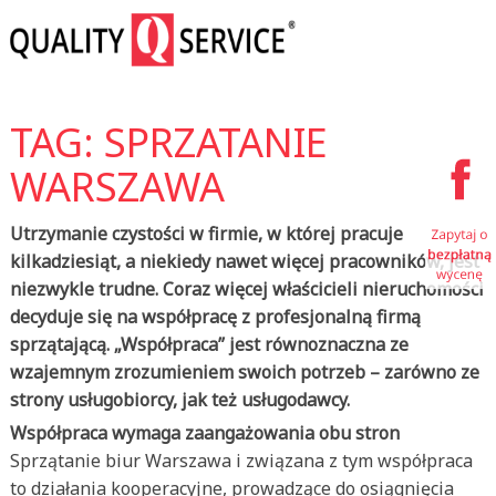
TAG: SPRZATANIE
WARSZAWA
Utrzymanie czystości w firmie, w której pracuje
kilkadziesiąt, a niekiedy nawet więcej pracowników, jest
niezwykle trudne. Coraz więcej właścicieli nieruchomości
decyduje się na współpracę z profesjonalną firmą
sprzątającą. „Współpraca” jest równoznaczna ze
wzajemnym zrozumieniem swoich potrzeb – zarówno ze
strony usługobiorcy, jak też usługodawcy.
Współpraca wymaga zaangażowania obu stron
Sprzątanie biur Warszawa i związana z tym współpraca
to działania kooperacyjne, prowadzące do osiągnięcia