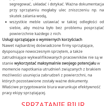
segregować, układać i dotykać. Ważna dokumentacja
przy sprzątaniu mogłaby ulec zniszczeniu np. na
skutek zalania wodą,
wszystkie meble ustawiać w takiej odległości od
siebie, aby można było bez problemu posprzątać
powierzchnie każdego z nich.
Usługi sprzątające o wymiernych korzyściach
Nawet najbardziej doświadczone firmy sprzątające,
dysponujące nowoczesnym sprzętem, a także
zatrudniające wykwalifikowanych pracowników nie są w
stanie
wykorzystać maksymalnie swojego potencjału
w
momencie napotkania utrudnień związanych z brakiem
możliwości usunięcia zabrudzeń z powierzchni, na
których pozostawione zostały ważne dokumenty.
Właściwe przygotowanie biura warunkuje efektywność
pracy ekipy sprzątającej.
SPRZĄTANIE BIUR