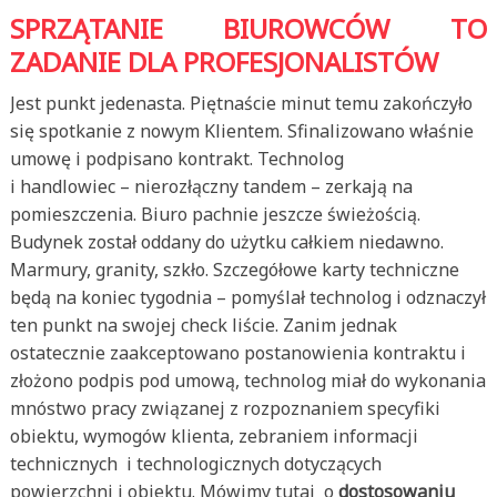
SPRZĄTANIE BIUROWCÓW TO
ZADANIE DLA PROFESJONALISTÓW
Jest punkt jedenasta. Piętnaście minut temu zakończyło
się spotkanie z nowym Klientem. Sfinalizowano właśnie
umowę i podpisano kontrakt. Technolog
i handlowiec – nierozłączny tandem – zerkają na
pomieszczenia. Biuro pachnie jeszcze świeżością.
Budynek został oddany do użytku całkiem niedawno.
Marmury, granity, szkło. Szczegółowe karty techniczne
będą na koniec tygodnia – pomyślał technolog i odznaczył
ten punkt na swojej check liście. Zanim jednak
ostatecznie zaakceptowano postanowienia kontraktu i
złożono podpis pod umową, technolog miał do wykonania
mnóstwo pracy związanej z rozpoznaniem specyfiki
obiektu, wymogów klienta, zebraniem informacji
technicznych i technologicznych dotyczących
powierzchni i obiektu. Mówimy tutaj o
dostosowaniu