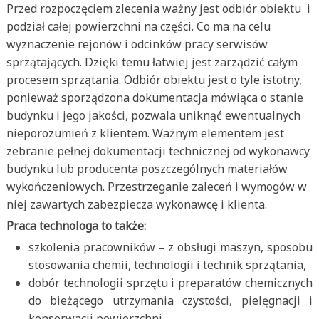
Przed rozpoczęciem zlecenia ważny jest odbiór obiektu i
podział całej powierzchni na części. Co ma na celu
wyznaczenie rejonów i odcinków pracy serwisów
sprzątających. Dzięki temu łatwiej jest zarządzić całym
procesem sprzątania. Odbiór obiektu jest o tyle istotny,
ponieważ sporządzona dokumentacja mówiąca o stanie
budynku i jego jakości, pozwala uniknąć ewentualnych
nieporozumień z klientem. Ważnym elementem jest
zebranie pełnej dokumentacji technicznej od wykonawcy
budynku lub producenta poszczególnych materiałów
wykończeniowych. Przestrzeganie zaleceń i wymogów w
niej zawartych zabezpiecza wykonawcę i klienta.
Praca technologa to także:
szkolenia pracowników – z obsługi maszyn, sposobu
stosowania chemii, technologii i technik sprzątania,
dobór technologii sprzętu i preparatów chemicznych
do bieżącego utrzymania czystości, pielęgnacji i
konserwacji powierzchni,