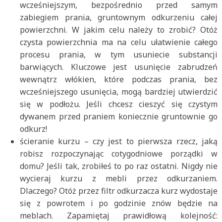
wcześniejszym, bezpośrednio przed samym
zabiegiem prania, gruntownym odkurzeniu całej
powierzchni. W jakim celu należy to zrobić? Otóż
czysta powierzchnia ma na celu ułatwienie całego
procesu prania, w tym usuniecie substancji
barwiących. Kluczowe jest usunięcie zabrudzeń
wewnątrz włókien, które podczas prania, bez
wcześniejszego usunięcia, mogą bardziej utwierdzić
się w podłożu. Jeśli chcesz cieszyć się czystym
dywanem przed praniem koniecznie gruntownie go
odkurz!
ścieranie kurzu – czy jest to pierwsza rzecz, jaką
robisz rozpoczynając cotygodniowe porządki w
domu? Jeśli tak, zrobiłeś to po raz ostatni. Nigdy nie
wycieraj kurzu z mebli przez odkurzaniem.
Dlaczego? Otóż przez filtr odkurzacza kurz wydostaje
się z powrotem i po godzinie znów będzie na
meblach. Zapamiętaj prawidłową kolejność: