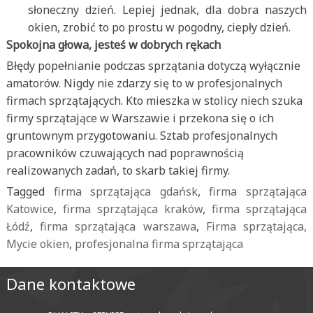
słoneczny dzień. Lepiej jednak, dla dobra naszych
okien, zrobić to po prostu w pogodny, ciepły dzień.
Spokojna głowa, jesteś w dobrych rękach
Błędy popełnianie podczas sprzątania dotyczą wyłącznie
amatorów. Nigdy nie zdarzy się to w profesjonalnych
firmach sprzątających. Kto mieszka w stolicy niech szuka
firmy sprzątające w Warszawie i przekona się o ich
gruntownym przygotowaniu. Sztab profesjonalnych
pracowników czuwających nad poprawnością
realizowanych zadań, to skarb takiej firmy.
Tagged
firma sprzątająca gdańsk
,
firma sprzątająca
Katowice
,
firma sprzątająca kraków
,
firma sprzątająca
Łódź
,
firma sprzątająca warszawa
,
Firma sprzątająca,
Mycie okien
,
profesjonalna firma sprzątająca
Dane kontaktowe