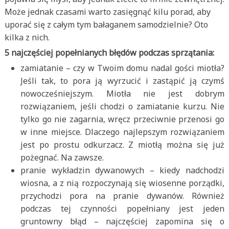
Może jednak czasami warto zasięgnąć kilu porad, aby
uporać się z całym tym bałaganem samodzielnie? Oto
kilka z nich.
5 najczęściej popełnianych błędów podczas sprzątania:
zamiatanie – czy w Twoim domu nadal gości miotła?
Jeśli tak, to pora ją wyrzucić i zastąpić ją czymś
nowocześniejszym. Miotła nie jest dobrym
rozwiązaniem, jeśli chodzi o zamiatanie kurzu. Nie
tylko go nie zagarnia, wręcz przeciwnie przenosi go
w inne miejsce. Dlaczego najlepszym rozwiązaniem
jest po prostu odkurzacz. Z miotłą można się już
pożegnać. Na zawsze.
pranie wykładzin dywanowych – kiedy nadchodzi
wiosna, a z nią rozpoczynają się wiosenne porządki,
przychodzi pora na pranie dywanów. Również
podczas tej czynności popełniany jest jeden
gruntowny błąd – najczęściej zapomina się o